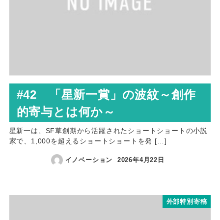
#42 「星新一賞」の波紋～創作
的寄与とは何か～
星新一は、SF草創期から活躍されたショートショートの小説
家で、1,000を超えるショートショートを発 […]
イノベーション
2026年4月22日
外部特別寄稿