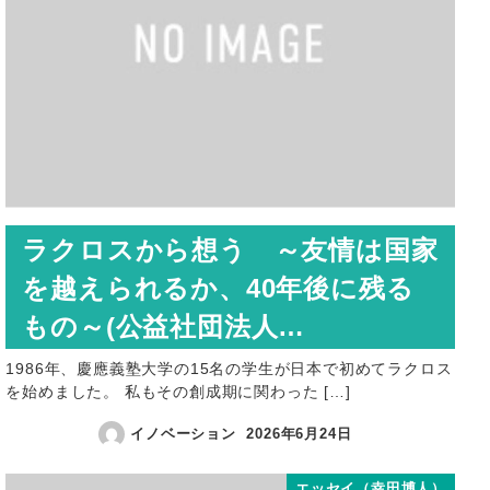
ラクロスから想う ～友情は国家
を越えられるか、40年後に残る
もの～(公益社団法人…
1986年、慶應義塾大学の15名の学生が日本で初めてラクロス
を始めました。 私もその創成期に関わった […]
イノベーション
2026年6月24日
エッセイ（幸田博人）