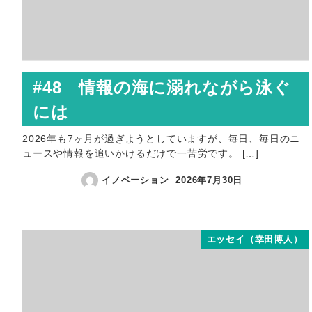
#48 情報の海に溺れながら泳ぐ
には
2026年も7ヶ月が過ぎようとしていますが、毎日、毎日のニ
ュースや情報を追いかけるだけで一苦労です。 […]
イノベーション
2026年7月30日
エッセイ（幸田博人）