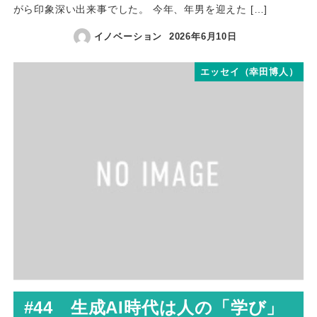
がら印象深い出来事でした。 今年、年男を迎えた […]
イノベーション
2026年6月10日
エッセイ（幸田博人）
#44 生成AI時代は人の「学び」