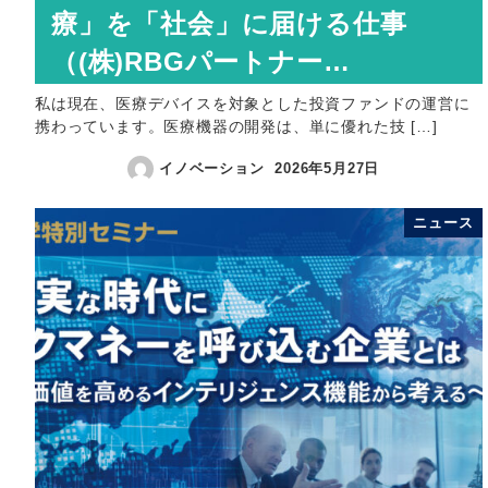
療」を「社会」に届ける仕事
（(株)RBGパートナー…
私は現在、医療デバイスを対象とした投資ファンドの運営に
携わっています。医療機器の開発は、単に優れた技 […]
イノベーション
2026年5月27日
ニュース