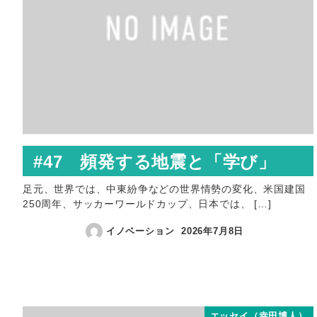
#47 頻発する地震と「学び」
足元、世界では、中東紛争などの世界情勢の変化、米国建国
250周年、サッカーワールドカップ、日本では、 […]
イノベーション
2026年7月8日
エッセイ（幸田博人）