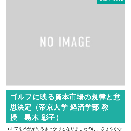
ゴルフに映る資本市場の規律と意
思決定（帝京大学 経済学部 教
授 黒木 彰子）
ゴルフを私が始めるきっかけとなりましたのは、ささやかな