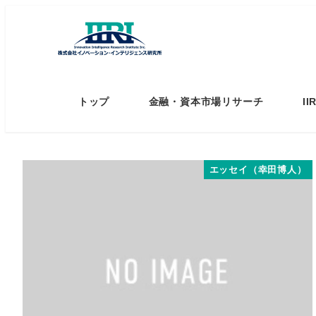
トップ
金融・資本市場リサーチ
I
エッセイ（幸田博人）