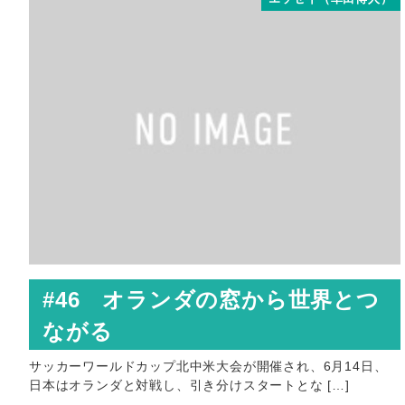
#46 オランダの窓から世界とつ
ながる
サッカーワールドカップ北中米大会が開催され、6月14日、
日本はオランダと対戦し、引き分けスタートとな […]