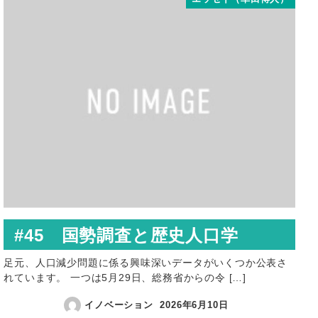
#45 国勢調査と歴史人口学
足元、人口減少問題に係る興味深いデータがいくつか公表さ
れています。 一つは5月29日、総務省からの令 […]
イノベーション
2026年6月10日