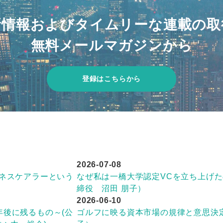
新情報およびタイムリーな連載の取
無料メールマガジンから
登録はこちらから
2026-07-08
ジネスケアラーという
なぜ私は一橋大学認定VCを立ち上げたのか
）
締役 沼田 朋子）
2026-06-10
年後に残るもの～(公
ゴルフに映る資本市場の規律と意思決定