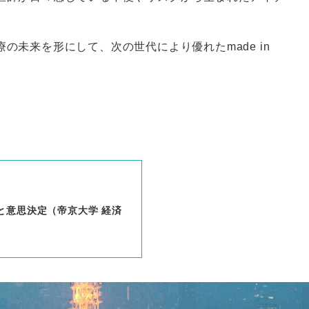
未来を形にして、次の世代により優れたmade in
と意思決定（帝京大学 経済