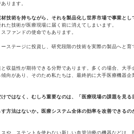
であります。
素材技術を持ちながら、それを製品化し世界市場で事業とし
優れた技術が医療現場に届く前に消えてしまいます。
イスファンドの使命でもあります。
リーステージに投資し、研究段階の技術を実際の製品へと育
模と収益性が期待できる分野であります。多くの場合、大手
傾向があり、そのため私たちは、最終的に大手医療機器企
だけではなく、むしろ重要なのは、「医療現場の課題を見る
らす方法はないか。医療システム全体の効率を改善できるの
イスや、ステントを使わない新しい血管治療の機器などは、