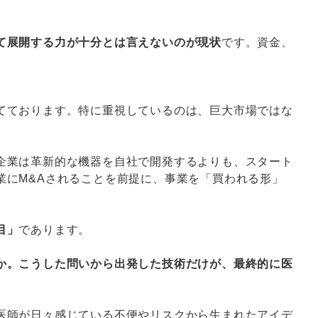
て展開する力が十分とは言えないのが現状
です。資金、
てております。特に重視しているのは、巨大市場ではな
企業は革新的な機器を自社で開発するよりも、スタート
業にM&Aされることを前提に、事業を「買われる形」
目」
であります。
か。こうした問いから出発した技術だけが、最終的に医
医師が日々感じている不便やリスクから生まれたアイデ