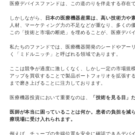
医療デバイスファンドは、この道のりを伴走する存在
しかしながら、
日本の医療機器産業は、高い技術力や
人材、マーケティング力の不足などが重なり、多くの
この「技術と市場の断絶」を埋めることが、医療デバ
私たちのファンドでは、医療機器開発のシードやアー
く「ミドルニッチ」と呼ばれる領域であります。
ここは競争が過度に激しくなく、しかし一定の市場規
アップを買収することで製品ポートフォリオを拡張する
まで磨き上げることに注力しております。
医療機器投資において重要なのは、
「技術を見る目」
医師が本当に困っていることは何か。患者の負担を減
療現場に受け入れられます。
例えば、チューブの先端位置を安全に確認できるデバ