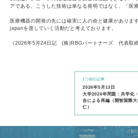
アである。こうした技術は単なる発明ではなく、「医
医療機器の開発の先には確実に人の命と健康があります
japanを渡していく活動だと考えております。
（2026年5月24日記 (株)RBGパートナーズ 代表
1つ前の記事
2026年5月13日
大学2026年問題：共学
合による再編（開智国際大
仁）