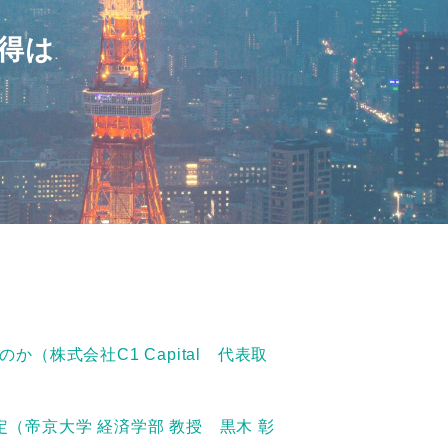
得は
（株式会社C1 Capital 代表取
（帝京大学 経済学部 教授 黒木 彰