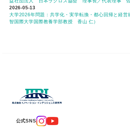
益社団法人 日本ラクロス協会 理事長／代表理事 佐
2026-05-13
大学2026年問題：共学化・実学転換・都心回帰と経営
智国際大学国際教養学部教授 香山 仁）
公式SNS