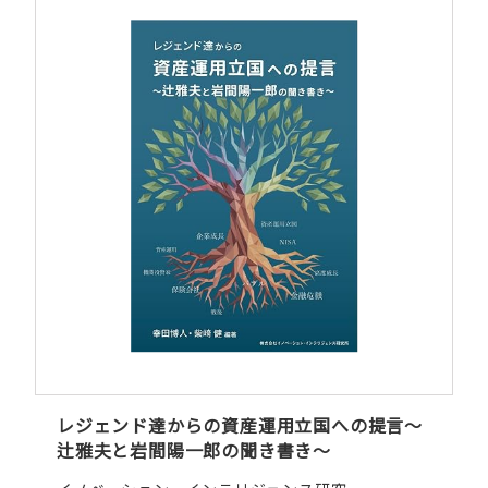
レジェンド達からの資産運用立国への提言～
辻雅夫と岩間陽一郎の聞き書き～