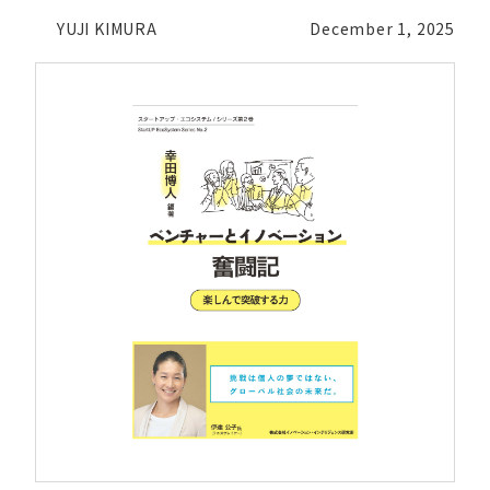
YUJI KIMURA
December 1, 2025