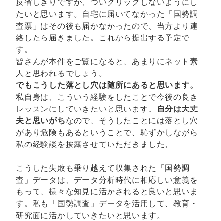
反省しきりですが、ついクリックしないようにし
たいと思います。自宅に届いてなかった「国勢調
査票」はその後も届かなかったので、当方より連
絡したら届きました。これから提出する予定で
す。
皆さんが本件をご覧になると、あまりにネット素
人と思われるでしょう。
でもこうした落とし穴は随所にあると思います。
私自身は、こういう経験をしたことで今後の良き
レッスンにしていきたいと思います。
自分は大丈
夫と思いがち
なので、そうしたことには落とし穴
があり危険もあるということで、恥ずかしながら
私の経験談を披露させていただきました。
こうした失敗も乗り越えて収集された「国勢調
査」データは、データ分析時代に相応しい意義を
もって、様々な知見に活かされると良いと思いま
す。私も「国勢調査」データを活用して、教育・
研究面に活かしていきたいと思います。