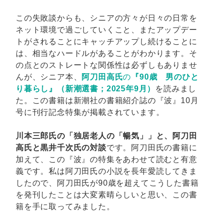
この失敗談からも、シニアの方々が日々の日常を
ネット環境で過ごしていくこと、またアップデー
トがされることにキャッチアップし続けることに
は、相当なハードルがあることがわかります。そ
の点とのストレートな関係性は必ずしもありませ
んが、シニア本、
阿刀田高氏
の
『90歳 男のひと
り暮らし』（新潮選書；2025年9月）
を読みまし
た。この書籍は新潮社の書籍紹介誌の『波』10月
号に刊行記念特集が掲載されています。
川本三郎氏の「独居老人の「暢気」」と、阿刀田
高氏と黒井千次氏の対談
です。阿刀田氏の書籍に
加えて、この『波』の特集をあわせて読むと有意
義です。私は阿刀田氏の小説を長年愛読してきま
したので、阿刀田氏が90歳を超えてこうした書籍
を発刊したことは大変素晴らしいと思い、この書
籍を手に取ってみました。