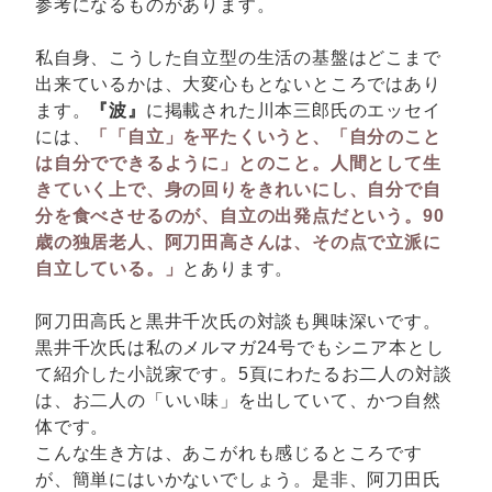
参考になるものがあります。
私自身、こうした自立型の生活の基盤はどこまで
出来ているかは、大変心もとないところではあり
ます。
『波』
に掲載された川本三郎氏のエッセイ
には、
「「自立」を平たくいうと、「自分のこと
は自分でできるように」とのこと。人間として生
きていく上で、身の回りをきれいにし、自分で自
分を食べさせるのが、自立の出発点だという。90
歳の独居老人、阿刀田高さんは、その点で立派に
自立している。」
とあります。
阿刀田高氏と黒井千次氏の対談も興味深いです。
黒井千次氏は私のメルマガ24号でもシニア本とし
て紹介した小説家です。5頁にわたるお二人の対談
は、お二人の「いい味」を出していて、かつ自然
体です。
こんな生き方は、あこがれも感じるところです
が、簡単にはいかないでしょう。是非、阿刀田氏