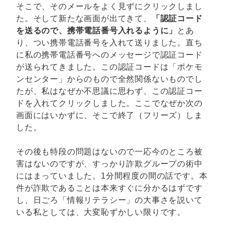
そこで、そのメールをよく見ずにクリックしまし
た。そして新たな画面が出てきて、
「認証コード
を送るので、携帯電話番号入れるように」
とあ
り、つい携帯電話番号を入れて送りました。直ち
に私の携帯電話番号へのメッセージで認証コード
が送られてきました。この認証コードは「ポケモ
ンセンター」からのもので全然関係ないものでし
たが、私はなぜか不思議に思わず、この認証コー
ドを入れてクリックしました。ここでなぜか次の
画面にはいかずに、そこで終了（フリーズ）しま
した。
その後も特段の問題はないので一応今のところ被
害はないのですが、すっかり詐欺グループの術中
にはまっていました。1分間程度の間の話です。本
件が詐欺であることは本来すぐに分かるはずです
し、日ごろ「情報リテラシー」の大事さを説いて
いる私としては、大変恥ずかしい限りです。