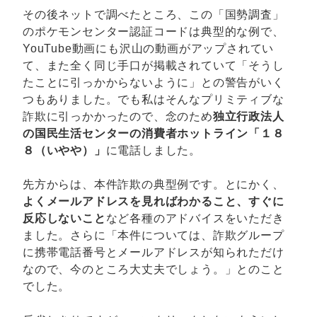
その後ネットで調べたところ、この「国勢調査」
のポケモンセンター認証コードは典型的な例で、
YouTube動画にも沢山の動画がアップされてい
て、また全く同じ手口が掲載されていて「そうし
たことに引っかからないように」との警告がいく
つもありました。でも私はそんなプリミティブな
詐欺に引っかかったので、念のため
独立行政法人
の国民生活センターの消費者ホットライン「１８
８（いやや）」
に電話しました。
先方からは、本件詐欺の典型例です。とにかく、
よくメールアドレスを見ればわかること、すぐに
反応しないこと
など各種のアドバイスをいただき
ました。さらに「本件については、詐欺グループ
に携帯電話番号とメールアドレスが知られただけ
なので、今のところ大丈夫でしょう。」とのこと
でした。