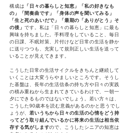
構成は
「日々の暮らしと知恵」「私の好きなも
の」「間奏曲です」「身体の声を聞いてみる」
「生と死のあいだで」「最期の「ありがとう」そ
の後」
です。私は「日々の暮らしと知恵」に最も
興味を持ちました。手料理をしていること、毎日
の日課、不眠対策、片付けなど日常の生活を静か
に送りつつも、充実して規則正しい生活を送って
いることが見えてきます。
こうした日常の生活サイクルをきちんと継続して
いくことは大変うらやましいところです。そうし
た基盤は、長年の生活信条の持ち方や日々の実践
の積み重ねから生まれてきているわけで、一朝一
夕にできるものではないでしょう。若い方々は、
こうした90歳本を読む意義があるのかと思うでし
ょうが、
若いうちから日々の生活の心情をどう持
ってどう取り組んでいるかに将来の生活は相当依
存する気がします
ので、こうしたシニアの知恵は