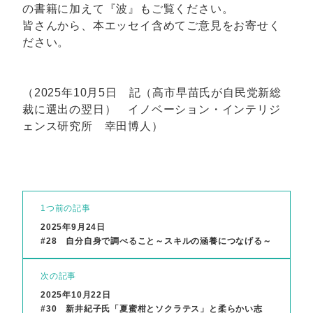
の書籍に加えて『波』もご覧ください。
皆さんから、本エッセイ含めてご意見をお寄せく
ださい。
（2025年10月5日 記（高市早苗氏が自民党新総
裁に選出の翌日） イノベーション・インテリジ
ェンス研究所 幸田博人）
1つ前の記事
2025年9月24日
#28 自分自身で調べること～スキルの涵養につなげる～
次の記事
2025年10月22日
#30 新井紀子氏「夏蜜柑とソクラテス」と柔らかい志