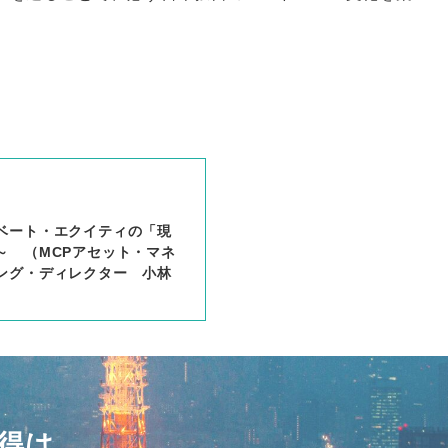
。
ベート・エクイティの「現
～ （MCPアセット・マネ
ング・ディレクター 小林
得は