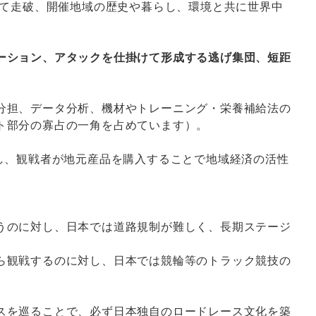
間かけて走破、開催地域の歴史や暮らし、環境と共に世界中
ーション、アタックを仕掛けて形成する逃げ集団、短距
分担、データ分析、機材やトレーニング・栄養補給法の
ト部分の寡占の一角を占めています）。
し、観戦者が地元産品を購入することで地域経済の活性
うのに対し、日本では道路規制が難しく、長期ステージ
ら観戦するのに対し、日本では競輪等のトラック競技の
スを巡ることで、必ず日本独自のロードレース文化を築