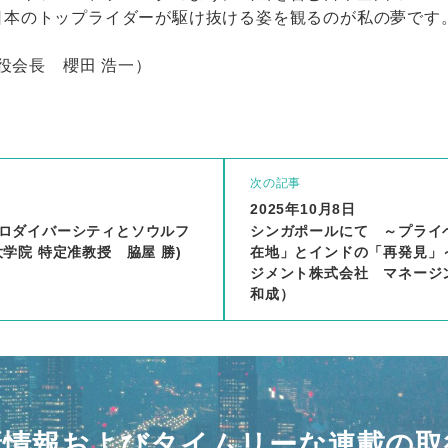
日本のトップライダーが駆け抜ける姿を観るのが私の夢です
役会長 櫻田 浩一）
次の記事
2025年10月8日
ロダイバーシティとソウルフ
シンガポールにて ～プライ
学院 特定准教授 脇屋 勝)
在地」とインドの「再発見」
ジメント株式会社 マネージ
和成）
新情報およびタイムリーな連載の取