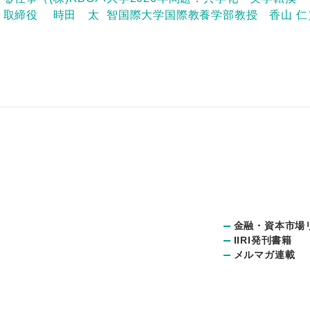
 取締役 時田 太
智国際大学国際教養学部教授 香山 仁
金融・資本市場
IIRI発刊書籍
メルマガ連載