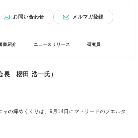
お問い合わせ
メルマガ登録
著書紹介
ニュースリリース
研究員
会長 櫻田 浩一氏）
ャの締めくくりは、9月14日にマドリードのブエルタ