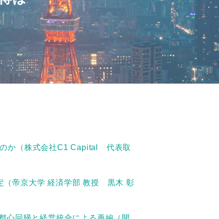
（株式会社C1 Capital 代表取
（帝京大学 経済学部 教授 黒木 彰
・都心回帰と経営統合による再編（開