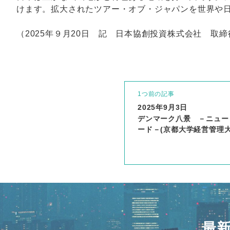
けます。拡大されたツアー・オブ・ジャパンを世界や
（2025年９月20日 記 日本協創投資株式会社 取締
1つ前の記事
2025年9月3日
デンマーク八景 －ニュー
ード－(京都大学経営管理大
最