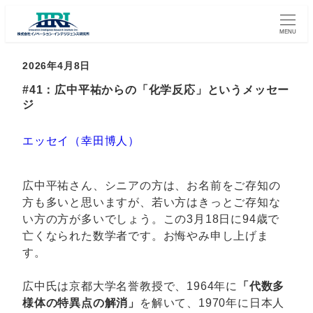
MENU
2026年4月8日
#41：広中平祐からの「化学反応」というメッセー
ジ
エッセイ（幸田博人）
広中平祐さん、シニアの方は、お名前をご存知の
方も多いと思いますが、若い方はきっとご存知な
い方の方が多いでしょう。この3月18日に94歳で
亡くなられた数学者です。お悔やみ申し上げま
す。
広中氏は京都大学名誉教授で、1964年に
「代数多
様体の特異点の解消」
を解いて、1970年に日本人