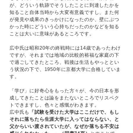
が、どういう軌跡でそうしたことに到達したかを
知ること自体当時から大変有意義ですし、また何
が発見や成果のきっかけになったのか、壁にぶつ
かった時にどういう心持ちだったのかなどを知る
ことは大いに意味があるところです。
広中氏は昭和20年の終戦時には14歳であったわけ
ですが、それまでは地域の比較的裕福な家庭の下
で過ごしてきたところ、戦後は生活もやっととい
う状況の下で、1950年に京都大学に合格していま
す。
「学び」に好奇心をもった方々が、今の日本を形
成してきたことは論をまたないところでリスペク
トできますし、色々と感慨がわきます。
広中氏も
「試験を受けた大学はここだけで、もし
それに落ちたら生涯大学に入ってはならない、と
父からいい渡されていたが、なぜか落ちる不安は