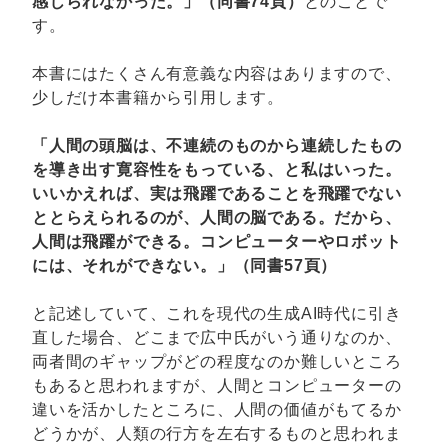
感じられなかった。」（同書74頁）
とのことで
す。
本書にはたくさん有意義な内容はありますので、
少しだけ本書籍から引用します。
「人間の頭脳は、不連続のものから連続したもの
を導き出す寛容性をもっている、と私はいった。
いいかえれば、実は飛躍であることを飛躍でない
ととらえられるのが、人間の脳である。だから、
人間は飛躍ができる。コンピューターやロボット
には、それができない。」（同書57頁）
と記述していて、これを現代の生成AI時代に引き
直した場合、どこまで広中氏がいう通りなのか、
両者間のギャップがどの程度なのか難しいところ
もあると思われますが、人間とコンピューターの
違いを活かしたところに、人間の価値がもてるか
どうかが、人類の行方を左右するものと思われま