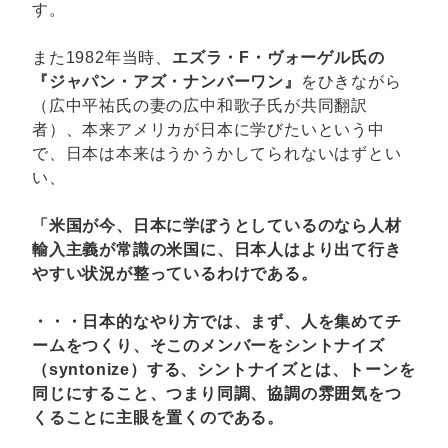
す。
また1982年当時、
エズラ・F・ヴォーゲル氏の
『ジャパン・アズ・ナンバーワン』
をひきながら
（広中平祐氏の妻の広中和歌子氏が共同翻訳
者）、本来アメリカが日本に学びたいという中
で、日本は本来はうかうかしてられないはずとい
い、
「米国が今、日本に学ぼうとしているのなら人材
輸入主義が常識の米国に、日本人はより出て行き
やすい状況が整っているわけである。
・・・日本的なやり方では、まず、人を集めてチ
ームをつくり、そこのメンバーをシントナイズ
（syntonize）する、シントナイズとは、トーンを
同じにすること、つまり同調、協調の雰囲気をつ
くることに主眼を置くのである。