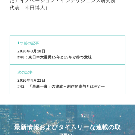
た）イノベーション・インテリジェンス研究所
代表 幸田博人）
1つ前の記事
2026年3月18日
#40：東日本大震災15年と15年が持つ意味
次の記事
2026年4月22日
#42 「星新一賞」の波紋～創作的寄与とは何か～
最新情報およびタイムリーな連載の取