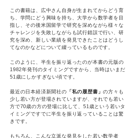
この書籍は、広中さん自身が生まれてからどう育
ち、学問にどう興味を持ち、大学から数学者を目
指し、その後米国留学で研究を深めながら様々な
チャレンジを失敗しながらも試行錯誤で行い、研
究を深め、新しい業績を発見できたことはどうし
てなのかなどについて綴っているものです。
このように、半生を振り返ったのが本書の元版の
1982年発刊のタイミングですから、当時はいまだ
51歳にしかすぎない頃です。
最近の日本経済新聞社の
「私の履歴書」
の方々も
少し若い方が登場されていますが、それでも若い
方で70歳の方の登場に比して、51歳という若いタ
イミングですでに半生を振り返っていることは驚
きです。
もちろん、こんな立派な発見をした若い数学者