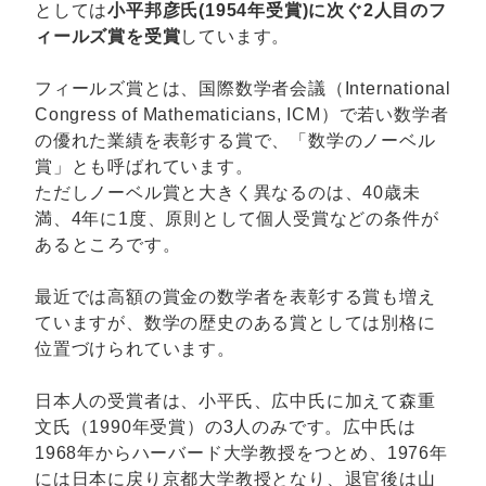
としては
小平邦彦氏(1954年受賞)に次ぐ2人目のフ
ィールズ賞を受賞
しています。
フィールズ賞とは、国際数学者会議（International
Congress of Mathematicians, ICM）で若い数学者
の優れた業績を表彰する賞で、「数学のノーベル
賞」とも呼ばれています。
ただしノーベル賞と大きく異なるのは、40歳未
満、4年に1度、原則として個人受賞などの条件が
あるところです。
最近では高額の賞金の数学者を表彰する賞も増え
ていますが、数学の歴史のある賞としては別格に
位置づけられています。
日本人の受賞者は、小平氏、広中氏に加えて森重
文氏（1990年受賞）の3人のみです。広中氏は
1968年からハーバード大学教授をつとめ、1976年
には日本に戻り京都大学教授となり、退官後は山