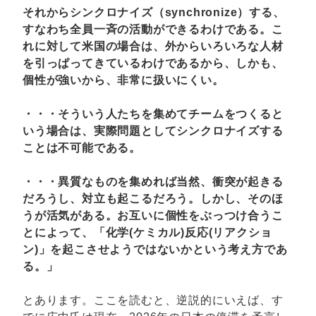
それからシンクロナイズ（synchronize）する、
すなわち全員一斉の活動ができるわけである。こ
れに対して米国の場合は、外からいろいろな人材
を引っぱってきているわけであるから、しかも、
個性が強いから、非常に扱いにくい。
・・・そういう人たちを集めてチームをつくると
いう場合は、実際問題としてシンクロナイズする
ことは不可能である。
・・・異質なものを集めれば当然、衝突が起きる
だろうし、対立も起こるだろう。しかし、そのほ
うが活気がある。お互いに個性をぶっつけ合うこ
とによって、「化学(ケミカル)反応(リアクショ
ン)」を起こさせようではないかという考え方であ
る。」
とあります。ここを読むと、逆説的にいえば、す