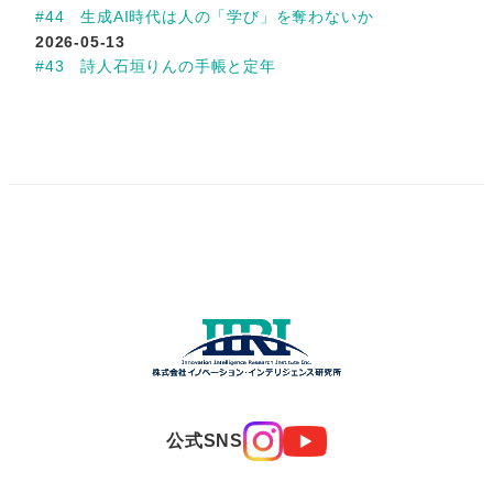
#44 生成AI時代は人の「学び」を奪わないか
2026-05-13
#43 詩人石垣りんの手帳と定年
公式SNS