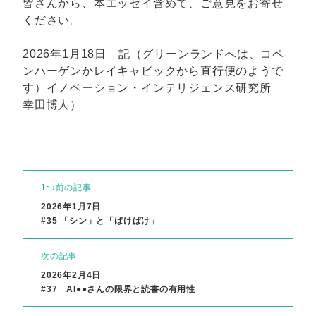
皆さんから、本エッセイ含めて、ご意見をお寄せ
ください。
2026年1月18日 記（グリーンランドへは、コペ
ンハーゲンかレイキャビックから直行便のようで
す）イノベーション・インテリジェンス研究所
幸田博人）
1つ前の記事
2026年1月7日
#35 「シン」と「ばけばけ」
次の記事
2026年2月4日
#37 AI●●さんの限界と読書の有用性