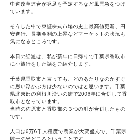
中道改革連合が発足を予定するなど風雲急をつげ
ています。
そうした中で東証株式市場の史上最高値更新、円
安進行、長期金利の上昇などマーケットの状況も
気になるところです。
本日の話題は、私が新年に日帰りで千葉県香取市
に小旅行をした話をご紹介します。
千葉県香取市と言っても、どのあたりなのかすぐ
に思い浮かぶ方は少ないのではと思います。千葉
県北東部の利根川沿いの街で2006年に合併して香
取市となっています。
当時の佐原市と香取郡の３つの町が合併したもの
です。
人口は6万6千人程度で農業が大変盛んで、千葉県
随一の米どころということです。