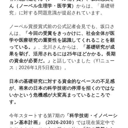
ん（ノーベル生理学・医学賞）
からは、「基礎研
究」に対する問題意識が提起されています。
ノーベル賞授賞式前の公式記者会見でも、坂口さ
んは、
「今回の受賞をきっかけに、社会全体が医
学や医療研究の重要性を認識してくれることを願
っている。」
、北川さんからは、
「基礎研究が成
果を挙げ、活用されるには25年ほどかかる。長期
の資金が必要だ。」
と話していました（Y!ニュー
ス；2026年1月5日配信）。
日本の基礎研究に対する資金的なベースの不足感
が、将来の日本の科学技術の停滞を招くのではな
いかという危機感が大変高まっているところで
す。
今年スタートする第7期の
「科学技術・イノベーシ
ョン基本計画」（2026-2030）
では現在策定中で