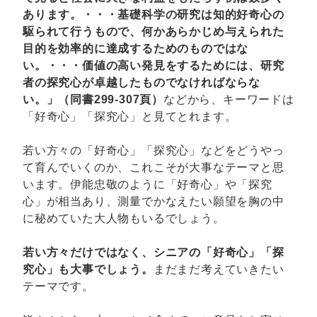
あります。・・・基礎科学の研究は知的好奇心の
駆られて行うもので、何かあらかじめ与えられた
目的を効率的に達成するためのものではな
い。・・・価値の高い発見をするためには、研究
者の探究心が卓越したものでなければならな
い。」（同書299-307頁）
などから、キーワードは
「好奇心」「探究心」と見てとれます。
若い方々の「好奇心」「探究心」などをどうやっ
て育んでいくのか、これこそが大事なテーマと思
います。伊能忠敬のように「好奇心」や「探究
心」が相当あり、測量でかなえたい願望を胸の中
に秘めていた大人物もいるでしょう。
若い方々だけではなく、シニアの「好奇心」「探
究心」も大事でしょう。
まだまだ考えていきたい
テーマです。