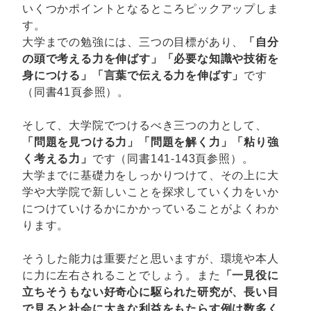
いくつかポイントとなるところピックアップしま
す。
大学までの勉強には、三つの目標があり、
「自分
の頭で考える力を伸ばす」「必要な知識や技術を
身につける」「言葉で伝える力を伸ばす」
です
（同書41頁参照）。
そして、大学院でつけるべき三つの力として、
「問題を見つける力」「問題を解く力」「粘り強
く考える力」
です（同書141-143頁参照）。
大学までに基礎力をしっかりつけて、その上に大
学や大学院で新しいことを探求していく力をいか
につけていけるかにかかっていることがよくわか
ります。
そうした能力は重要だと思いますが、環境や本人
に力に左右されることでしょう。また
「一見役に
立ちそうもない好奇心に駆られた研究が、長い目
で見ると社会に大きな利益をもたらす例は数多く