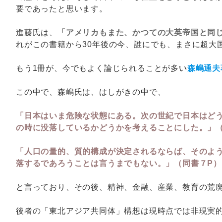
要であったと思います。
進藤氏は、
「アメリカもまた、かつての大英帝国と同
れがこの書籍から30年後の今、誰にでも、まさに超大
もう1冊が、今でもよく論じられることが多
い
森嶋通夫
この中で、森嶋氏は、はしがきの中で、
「日本はいま危険な状態にある。次の世紀で日本はどう
の時に没落しているかどうかを考えることにした。」
「人口の量的、質的構成が決定されるならば、そのよ
落するであろうことは言うまでもない。」（同書７P）
と言っており、その後、精神、金融、産業、教育の荒
後者の「東北アジア共同体」構想は現時点では非現実