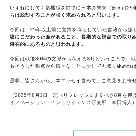
いずれにしても危機感を前提に日本の未来（例えば25
らは脱却することが強く求められると思います。
今回は、25年以上前に警鐘を鳴らしていた書籍から振
験にこだわった面があること、長期的な視点での取り
潜在的にあるものと思われます。
今回は戦後80年の文脈から考える8月ということで、
もそうした視点から様々なことに少しでも取り組めれ
是非、皆さんから、本エッセイ含めて、ご意見をお寄
（2025年8月1日 記（リフレッシュするべき8月を迎
イノベーション・インテリジェンス研究所 幸田博人