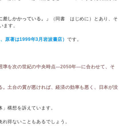
に差しかかっている。」
（同書 はじめに）とあり、そ
います。
、原著は1999年3月岩波書店）
です。
準を次の世紀の中央時点―2050年―に合わせて、そ
る。土台の質が悪ければ、経済の効率も悪く、日本が没
体」構想を訴えています。
免れ得ないこともあるでしょう。