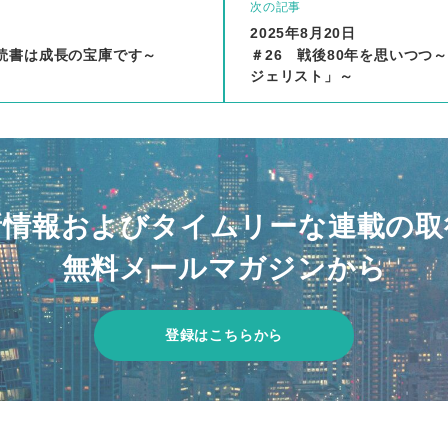
次の記事
2025年8月20日
～読書は成長の宝庫です～
＃26 戦後80年を思いつつ
ジェリスト」～
新情報およびタイムリーな連載の取
無料メールマガジンから
登録はこちらから