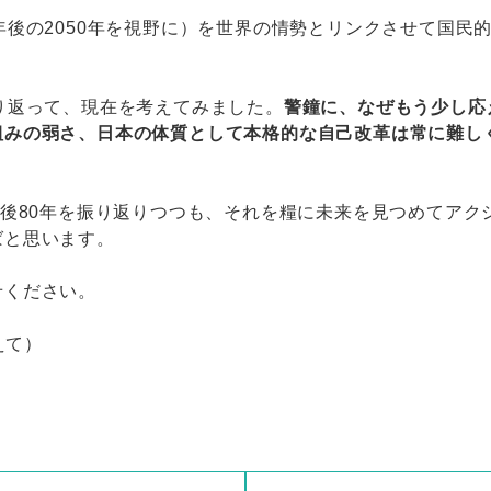
年後の2050年を視野に）を世界の情勢とリンクさせて国民
り返って、現在を考えてみました。
警鐘に、なぜもう少し応
組みの弱さ、日本の体質として本格的な自己改革は常に難し
戦後80年を振り返りつつも、それを糧に未来を見つめてア
ばと思います。
せください。
えて）
）