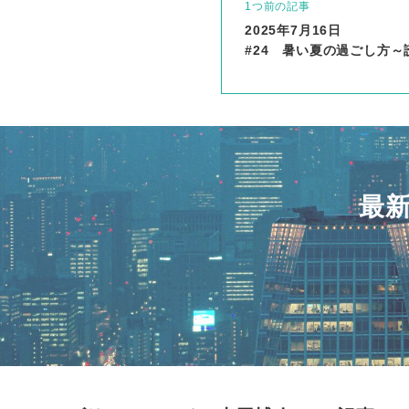
1つ前の記事
2025年7月16日
#24 暑い夏の過ごし方
最