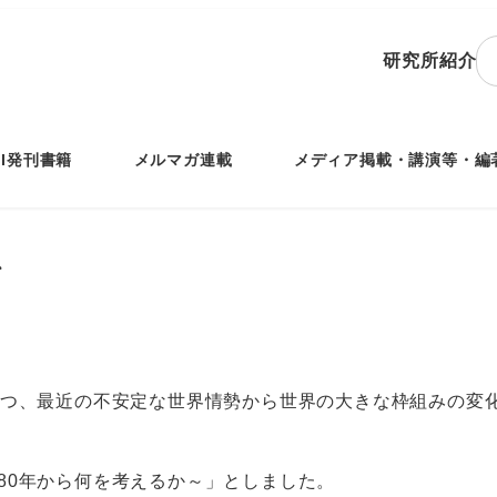
研究所紹介
IRI発刊書籍
メルマガ連載
メディア掲載・講演等・編
か
つつ、最近の不安定な世界情勢から世界の大きな枠組みの変
80年から何を考えるか～」としました。