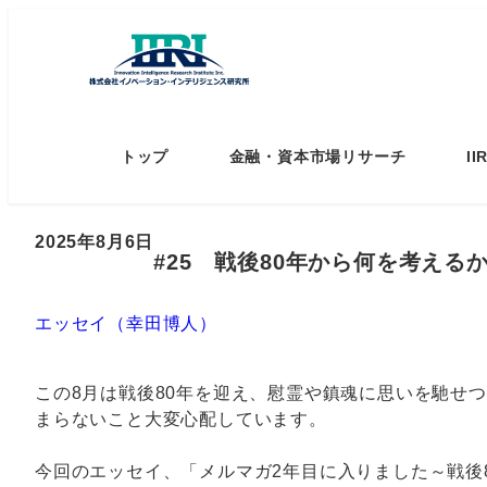
トップ
金融・資本市場リサーチ
I
2025年8月6日
#25 戦後80年から何を考える
エッセイ（幸田博人）
この8月は戦後80年を迎え、慰霊や鎮魂に思いを馳せ
まらないこと大変心配しています。
今回のエッセイ、「メルマガ2年目に入りました～戦後