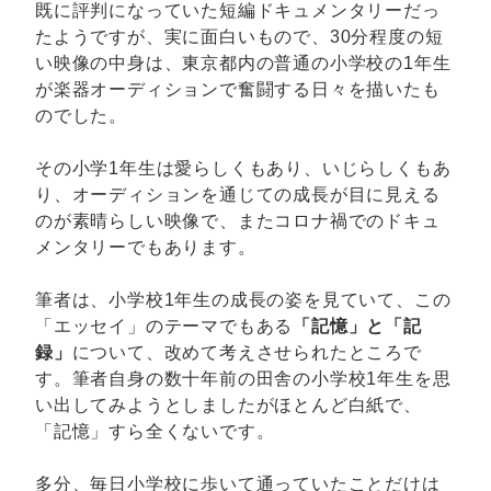
既に評判になっていた短編ドキュメンタリーだっ
たようですが、実に面白いもので、30分程度の短
い映像の中身は、東京都内の普通の小学校の1年生
が楽器オーディションで奮闘する日々を描いたも
のでした。
その小学1年生は愛らしくもあり、いじらしくもあ
り、オーディションを通じての成長が目に見える
のが素晴らしい映像で、またコロナ禍でのドキュ
メンタリーでもあります。
筆者は、小学校1年生の成長の姿を見ていて、この
「エッセイ」のテーマでもある
「記憶」と「記
録」
について、改めて考えさせられたところで
す。筆者自身の数十年前の田舎の小学校1年生を思
い出してみようとしましたがほとんど白紙で、
「記憶」すら全くないです。
多分、毎日小学校に歩いて通っていたことだけは