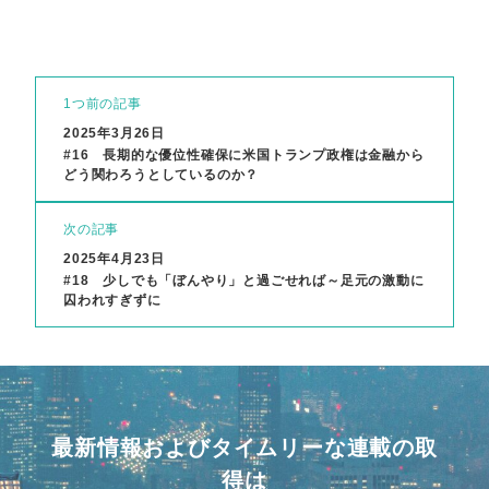
1つ前の記事
2025年3月26日
#16 長期的な優位性確保に米国トランプ政権は金融から
どう関わろうとしているのか？
次の記事
2025年4月23日
#18 少しでも「ぼんやり」と過ごせれば～足元の激動に
囚われすぎずに
最新情報およびタイムリーな連載の取
得は