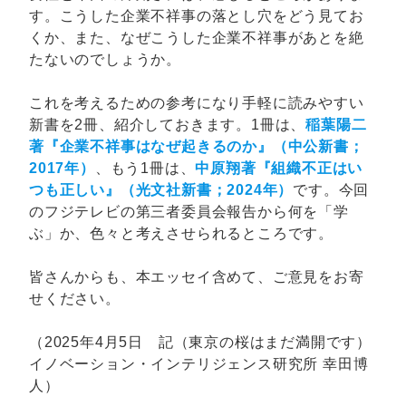
す。こうした企業不祥事の落とし穴をどう見てお
くか、また、なぜこうした企業不祥事があとを絶
たないのでしょうか。
これを考えるための参考になり手軽に読みやすい
新書を2冊、紹介しておきます。1冊は、
稲葉陽二
著『企業不祥事はなぜ起きるのか』（中公新書；
2017年）
、もう1冊は、
中原翔著『組織不正はい
つも正しい』（光文社新書；2024年）
です。今回
のフジテレビの第三者委員会報告から何を「学
ぶ」か、色々と考えさせられるところです。
皆さんからも、本エッセイ含めて、ご意見をお寄
せください。
（2025年4月5日 記（東京の桜はまだ満開です）
イノベーション・インテリジェンス研究所 幸田博
人）