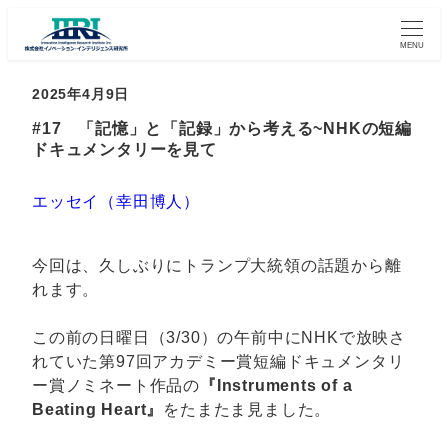
MENU
2025年4月9日
#17 「記憶」と「記録」から考える~NHKの短編
ドキュメンタリーを見て
エッセイ（幸田博人）
今回は、久しぶりにトランプ大統領の話題から離
れます。
この前の日曜日（3/30）の午前中にNHKで放映さ
れていた第97回アカデミー賞短編ドキュメンタリ
ー賞ノミネート作品の
『Instruments of a
Beating Heart』
をたまたま見ました。