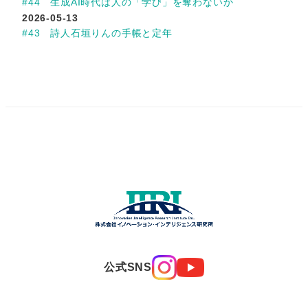
#44 生成AI時代は人の「学び」を奪わないか
2026-05-13
#43 詩人石垣りんの手帳と定年
公式SNS