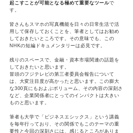
起こすことが可能となる極めて重要なツール
で
す。
皆さんもスマホの写真機能を日々の日常生活で活
用して保存しておくことを、筆者としてはお勧め
しておきたいところです。その意味でも、この
NHKの短編ドキュメンタリーは必見です。
残りのスペースで、金融・資本市場関連の話題を
しておきたいと思います。
冒頭のフジテレビの第三者委員会報告について
は、大変注目度が高かったと思います。この膨大
な300頁にもおよぶボリューム、その内容の深刻さ
など、企業関係者にとってのインパクトは大きい
ものと思います。
筆者も大学で「ビジネスエシックス」という講義
を毎年行っており、その関係でもこのテーマの重
要性と今回の深刻さには、感じるところがありま