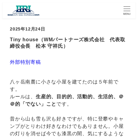
MENU
2025年12月24日
Tiny house（WMパートナーズ株式会社 代表取
締役会長 松本 守祥氏）
外部特別寄稿
八ヶ岳南麓に小さな小屋を建てたのは５年前で
す。
ルールは、
生産的、目的的、活動的、生活的、＠
＠的「でない」こと
です。
昔から山も雪も沢も好きですが、特に登攀やキャ
ンプがとりわけ好きなわけでもありません。小屋
の灯りを消せば今でも漆黒の闇、気にするような