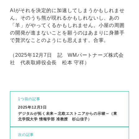
AIがそれを決定的に加速してしまうかもしれませ
ん。そのうち熊が現れるかもしれないし、あの
「羊」がやってくるかもしれません。小屋の周囲
の開発が進まないことを願うのはあまりに身勝手
で贅沢なことのようにも思えます。合掌。
（2025年12月7日 記 WMパートナーズ株式会
社 代表取締役会長 松本 守祥）
1つ前の記事
2025年12月3日
デジタルが拓く未来～北欧エストニアからの示唆～（東
北学院大学 情報学部 准教授 杉山佳子）
次の記事