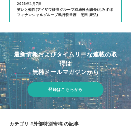
2026年1月7日
笑いと知性(アイザワ証券グループ取締役会議長/元みずほ
フィナンシャルグループ執行役常務 芝田 康弘)
最新情報およびタイムリーな連載の取
得は
無料メールマガジンから
登録はこちらから
カテゴリ #外部特別寄稿 の記事