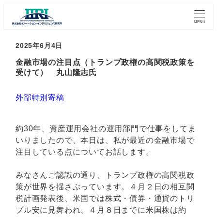
MENU
2025年6月4日
金融市場の注目点（トランプ政権の高関税政策を
受けて） 丸山隆志氏
外部特別寄稿
約30年、資産運用会社の運用部門で仕事をしてま
いりましたので、本日は、私が最近の金融市場で
注目している点についてお話します。
みなさんご認識の通り、トランプ政権の高関税政
策が世界を揺さぶっています。４月２日の相互関
税計画発表後、米国では株式・債券・通貨のトリ
プル安に見舞われ、４月８日までに米国株は約