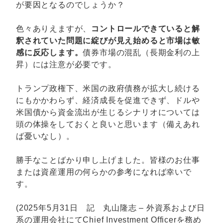
が要因となるのでしょうか？
色々ありえますが、
コントロールできていると解
釈されていた問題に綻びが見え始めると市場は敏
感に反応します。
債券市場の混乱（長期金利の上
昇）には注意が必要です。
トランプ政権下、米国の政府債務が拡大し続ける
にもかかわらず、経済成長を促進できず、ドルや
米国債から資金流出が生じるシナリオについては
頭の体操をしておくと良いと思います（備えあれ
ば憂いなし）。
勝手なことばかり申し上げました。皆様のお仕事
または資産運用の何らかの参考になれば幸いで
す。
(2025年5月31日 記 丸山隆志 – 外資系および日
系の運用会社にてChief Investment Officerを務め