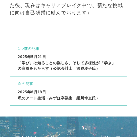
た後、現在はキャリアブレイク中で、新たな挑戦
に向け自己研鑽に励んでおります）
1つ前の記事
2025年5月21日
「学び」は知ることの楽しさ、そして多様性が「学ぶ」
の意義をもたらす（公認会計士 深谷玲子氏）
次の記事
2025年6月18日
私のアート生活（みずほ卒業生 絹川幸恵氏）