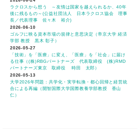
ラクロスから想う ～友情は国家を越えられるか、40年
後に残るもの～(公益社団法人 日本ラクロス協会 理事
長／代表理事 佐々木 裕介)
2026-06-10
ゴルフに映る資本市場の規律と意思決定（帝京大学 経済
学部 教授 黒木 彰子）
2026-05-27
「技術」を「医療」に変え、「医療」を「社会」に届け
る仕事（(株)RBGパートナーズ 代表取締役 (株)RMD
パートナーズ東京 取締役 時田 太郎）
2026-05-13
大学2026年問題：共学化・実学転換・都心回帰と経営統
合による再編（開智国際大学国際教養学部教授 香山
仁）