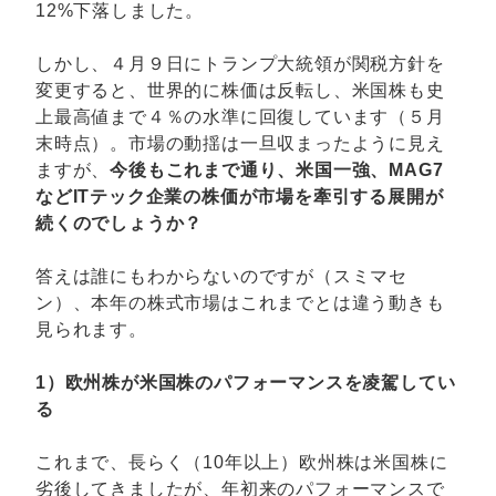
12%下落しました。
しかし、４月９日にトランプ大統領が関税方針を
変更すると、世界的に株価は反転し、米国株も史
上最高値まで４％の水準に回復しています（５月
末時点）。市場の動揺は一旦収まったように見え
ますが、
今後もこれまで通り、米国一強、MAG7
などITテック企業の株価が市場を牽引する展開が
続くのでしょうか？
答えは誰にもわからないのですが（スミマセ
ン）、本年の株式市場はこれまでとは違う動きも
見られます。
1）欧州株が米国株のパフォーマンスを凌駕してい
る
これまで、長らく（10年以上）欧州株は米国株に
劣後してきましたが、年初来のパフォーマンスで