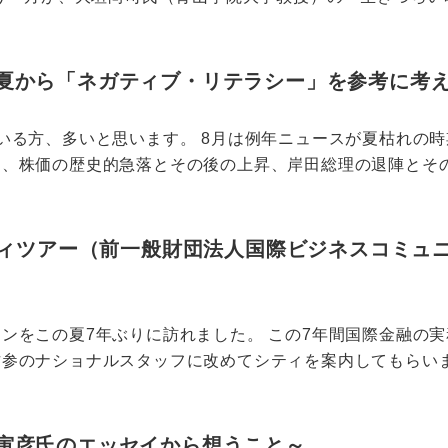
い夏から「ネガティブ・リテラシー」を参考に考
いる方、多いと思います。 8月は例年ニュースが夏枯れの
、株価の歴史的急落とその後の上昇、岸田総理の退陣とその後
ィツアー（前一般財団法人国際ビジネスコミュ
ンをこの夏7年ぶりに訪れました。 この7年間国際金融の
参のナショナルスタッフに改めてシティを案内してもらいまし
田寅彦氏のエッセイから想うこと～