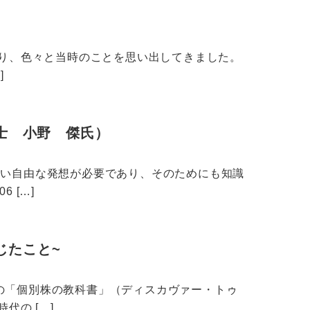
あり、色々と当時のことを思い出してきました。
]
士 小野 傑氏）
ない自由な発想が必要であり、そのためにも知識
 […]
じたこと~
の「個別株の教科書」（ディスカヴァー・トゥ
代の […]