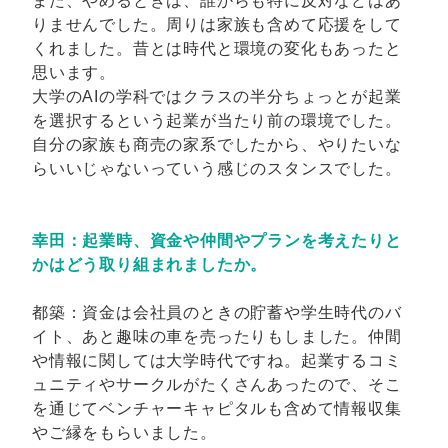
また、やめるときは、誰からも特に反対などはあ
りませんでした。周りは家族も含めて応援をして
くれました。昔とは時代と環境の変化もあったと
思います。
大学のAIの学科ではクラスの半分ちょっとが起業
を選択するという起業が当たり前の環境でした。
自分の家族も商売の家系でしたから、やりたいな
らいいじゃないっていう感じのスタンスでした。
幸田：起業時、資金や仲間やプランを考えたりと
かはどう取り組まれましたか。
都築：資金は会社員のときの貯蓄や学生時代のバ
イト、あと趣味の車を売ったりもしました。仲間
や情報に関しては大学時代ですね。起業するコミ
ュニティやサークルがたくさんあったので、そこ
を通じてベンチャーキャピタルも含めて情報収集
やご縁をもらいました。