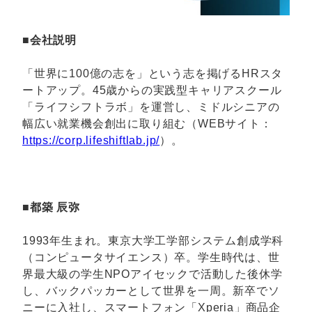
■会社説明
「世界に100億の志を」という志を掲げるHRスタ
ートアップ。45歳からの実践型キャリアスクール
「ライフシフトラボ」を運営し、ミドルシニアの
幅広い就業機会創出に取り組む（WEBサイト：
https://corp.lifeshiftlab.jp/
）。
■
都築 辰弥
1993年生まれ。東京大学工学部システム創成学科
（コンピュータサイエンス）卒。学生時代は、世
界最大級の学生NPOアイセックで活動した後休学
し、バックパッカーとして世界を一周。新卒でソ
ニーに入社し、スマートフォン「Xperia」商品企