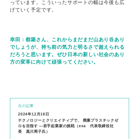
っています。こういったサポートの幅は今後も広
げていく予定です。
幸田：都築さん、これからまだまだ山あり谷あり
でしょうが、持ち前の気力と明るさで超えられる
だろうと思います。ぜひ日本の新しい社会のあり
方の変革に向けて頑張ってください。
次の記事
2024年12月18日
テクノロジーとクリエイティブで、 廃棄プラスチックゼ
ロを目指す ―若手起業家の挑戦（esa 代表取締役社
長 黒川周子氏）