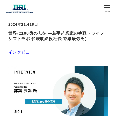
MENU
2024年11月18日
世界に100億の志を ―若手起業家の挑戦（ライフ
シフトラボ 代表取締役社長 都築辰弥氏）
インタビュー