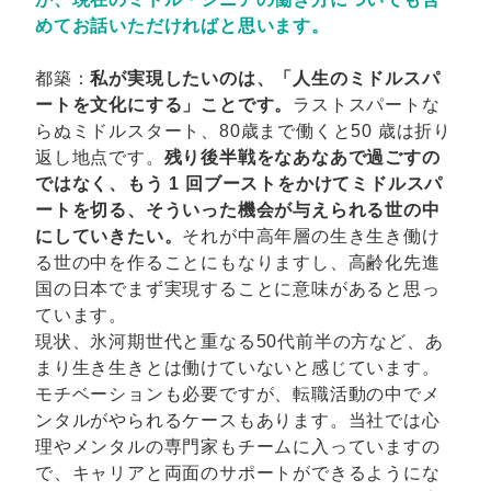
めてお話いただければと思います。
都築：
私が実現したいのは、「人生のミドルスパ
ートを文化にする」ことです。
ラストスパートな
らぬミドルスタート、80歳まで働くと50 歳は折り
返し地点です。
残り後半戦をなあなあで過ごすの
ではなく、もう 1 回ブーストをかけてミドルスパ
ートを切る、そういった機会が与えられる世の中
にしていきたい。
それが中高年層の生き生き働け
る世の中を作ることにもなりますし、高齢化先進
国の日本でまず実現することに意味があると思っ
ています。
現状、氷河期世代と重なる50代前半の方など、あ
まり生き生きとは働けていないと感じています。
モチベーションも必要ですが、転職活動の中でメ
ンタルがやられるケースもあります。当社では心
理やメンタルの専門家もチームに入っていますの
で、キャリアと両面のサポートができるようにな