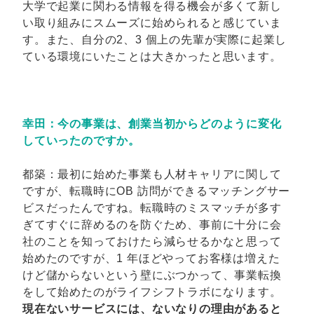
大学で起業に関わる情報を得る機会が多くて新し
い取り組みにスムーズに始められると感じていま
す。また、自分の2、3 個上の先輩が実際に起業し
ている環境にいたことは大きかったと思います。
幸田：今の事業は、創業当初からどのように変化
していったのですか。
都築：最初に始めた事業も人材キャリアに関して
ですが、転職時にOB 訪問ができるマッチングサー
ビスだったんですね。転職時のミスマッチが多す
ぎてすぐに辞めるのを防ぐため、事前に十分に会
社のことを知っておけたら減らせるかなと思って
始めたのですが、1 年ほどやってお客様は増えた
けど儲からないという壁にぶつかって、事業転換
をして始めたのがライフシフトラボになります。
現在ないサービスには、ないなりの理由があると