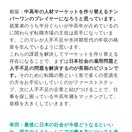
都築：
中高年の人材マーケットを作り替えるナン
バーワンのプレイヤーになろうと思っています。
就業者のうち半分ぐらいが中高年が占めているの
に関わらず転職市場の主役は若手になっていま
す。このズレが人手不足や氷河期世代の年収の格
差を生んでいるように思います。
これらの課題を解決してマーケットを作り替える
存在になることで、まずは
日本社会の雇用問題と
人手不足の問題を解決するのが長期のビジョンで
す。
そのために転職の塾という形で多くの受講生
の方をお手伝いしていくのがファーストステッ
プ、次に人手不足の企業と結びつけることで、仕
事を探し困っている中高年層をマッチングして、
規模を大きくしていきます。
幸田：最後に日本の社会が今後どうなるといい
か、現在のミドル・シニアの働き方についても含