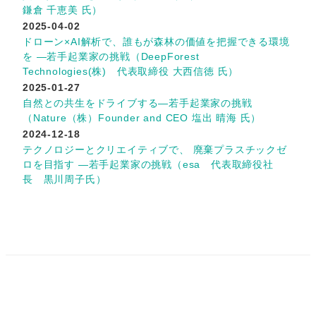
鎌倉 千恵美 氏）
2025-04-02
ドローン×AI解析で、誰もが森林の価値を把握できる環境
を ―若手起業家の挑戦（DeepForest
Technologies(株) 代表取締役 大西信徳 氏）
2025-01-27
自然との共生をドライブする―若手起業家の挑戦
（Nature（株）Founder and CEO 塩出 晴海 氏）
2024-12-18
テクノロジーとクリエイティブで、 廃棄プラスチックゼ
ロを目指す ―若手起業家の挑戦（esa 代表取締役社
長 黒川周子氏）