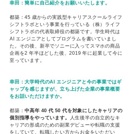
幸田：簡単に自己紹介をお願いいたします。
都築：45 歳からの実践型キャリアスクールライフ
シフトラボという事業を行っている（株）ライフ
シフトラボの代表取締役の都築です。学生時代は
AI エンジニアとしてプログラムを書いていまし
た。その後、新卒でソニーに入ってスマホの商品
企画を2 年半ほどした後、2019 年に起業して今に
至っています。
幸田：大学時代のAI エンジニアと今の事業ではギ
ャップを感じますが、立ち上げた企業の事業概要
をお話いただけますか。
都築：
中高年 40 代 50 代を対象にしたキャリアの
個別指導をやっています。
人生後半の自立的なキ
ャリアの形成のための副業デビューや転職の支援
をしていて、転職したい方からお金をいただい