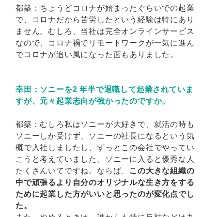
都築：ちょうどコロナが始まったぐらいでの起業
で、コロナだから苦労したという経験は特にあり
ません。むしろ、当社は完全オンラインサービス
なので、コロナ禍でリモートワークが一気に進ん
でコロナが追い風になった面もありました。
幸田：ソニーを2 年半で退職して起業されていま
すが、元々起業志向が強かったのですか。
都築：むしろ私はソニーが大好きで、就活の時も
ソニーしか受けず、ソニーの社長になるという気
概で入社しましたし、ずっとこの会社でやってい
こうと考えていました。ソニーに入ると優秀な人
たくさんいてですね。ならば、
この大きな組織の
中で頑張るより自分のオリジナルな生き方をする
ために起業した方がいいと思ったのが変化点でし
た。