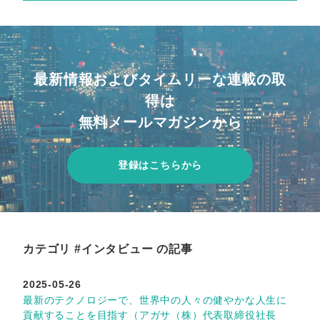
最新情報およびタイムリーな連載の取
得は
無料メールマガジンから
登録はこちらから
カテゴリ #インタビュー の記事
2025-05-26
最新のテクノロジーで、世界中の人々の健やかな人生に
貢献することを目指す（アガサ（株）代表取締役社長