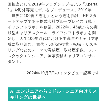
画担当として2019年フラグシップモデル「Xperia
1」や海外専売モデルをプロデュース。2019年
「世界に100億の志を」という志を掲げ、HRスタ
ートアップである株式会社ブルーブレイズ（現ラ
イフシフトラボ）を創業。2022年、45歳からの実
践型キャリアスクール「ライフシフトラボ」を開
始し、人生100年時代における中高年のキャリア形
成に取り組む。40代・50代の複業・転職・リスキ
リングなどのテーマで寄稿歴・取材歴多数。フル
スタックエンジニア。国家資格キャリアコンサル
タント。
2024年10月7日のインタビュー記事です
AI エンジニアからミドル・シニア向けリス
キリングの世界へ