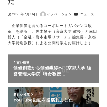
た
カテゴリー
2025年7月16日
イノベーション
ニュース
投稿日
著
者
「企業価値を高めるコーポレートガバナンス改
革」を語る」。黒木彰子（帝京大学 教授）と幸田
博人（「金融・資本市場リサーチ」編集長・京都
大学特別教授）による公開対談をお届けします
古い投稿
価値創造から価値獲得へ（京都大学 経
営管理大学院 特命教授…
新しい投稿
YouTube動画を投稿しました