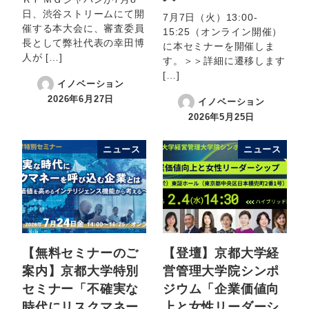
日、渋谷ストリームにて開
7月7日（火）13:00-
催する本大会に、審査委員
15:25（オンライン開催）
長として弊社代表の幸田博
に本セミナーを開催しま
人が […]
す。＞＞詳細に遷移します
[…]
イノベーション
2026年6月27日
イノベーション
2026年5月25日
ニュース
ニュース
【無料セミナーのご
【登壇】京都大学経
案内】京都大学特別
営管理大学院シンポ
セミナー「不確実な
ジウム「企業価値向
時代にリスクマネー
上と女性リーダーシ