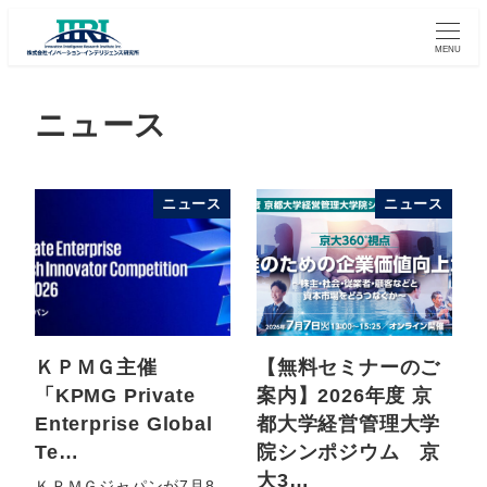
MENU
ニュース
ニュース
ニュース
ＫＰＭＧ主催
【無料セミナーのご
「KPMG Private
案内】2026年度 京
Enterprise Global
都大学経営管理大学
Te…
院シンポジウム 京
大3…
ＫＰＭＧジャパンが7月8