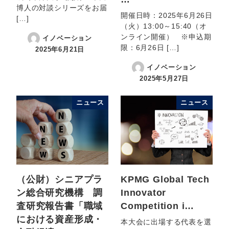
博人の対談シリーズをお届
開催日時：2025年6月26日
[…]
（火）13:00～15:40（オ
ンライン開催） ※申込期
イノベーション
限：6月26日 […]
2025年6月21日
イノベーション
2025年5月27日
ニュース
ニュース
（公財）シニアプラ
KPMG Global Tech
ン総合研究機構 調
Innovator
査研究報告書「職域
Competition i…
における資産形成・
本大会に出場する代表を選