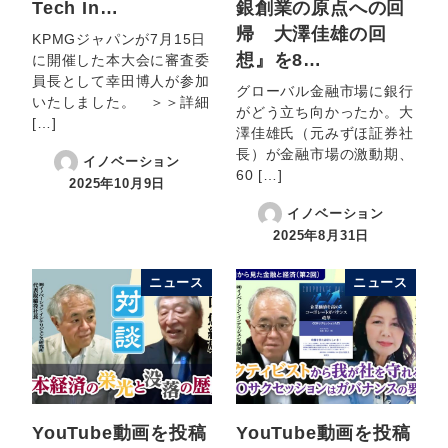
Tech In…
銀創業の原点への回
帰 大澤佳雄の回
KPMGジャパンが7月15日
想』を8…
に開催した本大会に審査委
員長として幸田博人が参加
グローバル金融市場に銀行
いたしました。 ＞＞詳細
がどう立ち向かったか。大
[…]
澤佳雄氏（元みずほ証券社
長）が金融市場の激動期、
イノベーション
60 […]
2025年10月9日
イノベーション
2025年8月31日
ニュース
ニュース
YouTube動画を投稿
YouTube動画を投稿