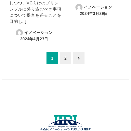
しつつ、VC向けのプリン
イノベーション
シプルに盛り込むべき事項
2024年3月29日
について提言を得ることを
目的 […]
イノベーション
2024年4月23日
投
1
2
稿
の
ペ
ー
ジ
送
り