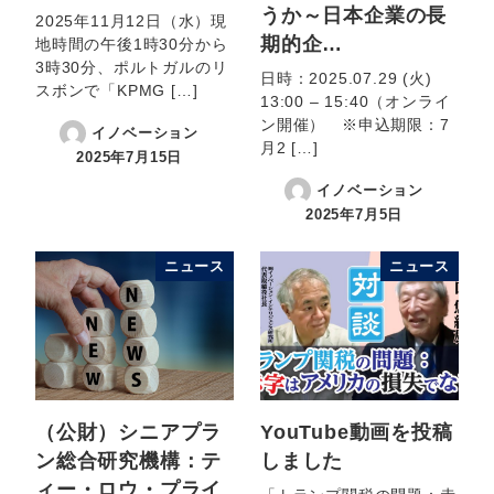
うか～日本企業の長
2025年11月12日（水）現
期的企…
地時間の午後1時30分から
3時30分、ポルトガルのリ
日時：2025.07.29 (火)
スボンで「KPMG […]
13:00 – 15:40（オンライ
ン開催） ※申込期限：7
イノベーション
月2 […]
2025年7月15日
イノベーション
2025年7月5日
ニュース
ニュース
（公財）シニアプラ
YouTube動画を投稿
ン総合研究機構：テ
しました
ィー・ロウ・プライ