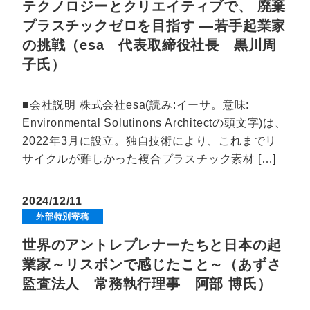
テクノロジーとクリエイティブで、 廃棄
プラスチックゼロを目指す ―若手起業家
の挑戦（esa 代表取締役社長 黒川周
子氏）
■会社説明 株式会社esa(読み:イーサ。意味:
Environmental Solutinons Architectの頭文字)は、
2022年3月に設立。独自技術により、これまでリ
サイクルが難しかった複合プラスチック素材 […]
2024/12/11
外部特別寄稿
世界のアントレプレナーたちと日本の起
業家～リスボンで感じたこと～（あずさ
監査法人 常務執行理事 阿部 博氏）