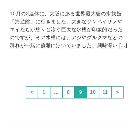
10月の3連休に、大阪にある世界最大級の水族館
「海遊館」に行きました。大きなジンベイザメや
エイたちが悠々と泳ぐ巨大な水槽が印象的だった
のですが、その水槽には、アジやグルクマなどの
群れが一緒に優雅に泳いでいました。興味深い […]
<
1
…
8
9
10
11
>