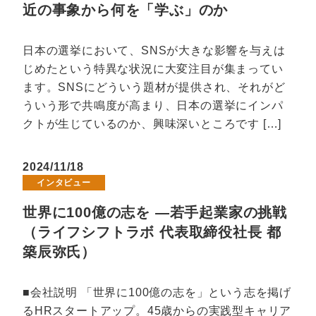
近の事象から何を「学ぶ」のか
日本の選挙において、SNSが大きな影響を与えは
じめたという特異な状況に大変注目が集まってい
ます。SNSにどういう題材が提供され、それがど
ういう形で共鳴度が高まり、日本の選挙にインパ
クトが生じているのか、興味深いところです […]
2024/11/18
インタビュー
世界に100億の志を ―若手起業家の挑戦
（ライフシフトラボ 代表取締役社長 都
築辰弥氏）
■会社説明 「世界に100億の志を」という志を掲げ
るHRスタートアップ。45歳からの実践型キャリア