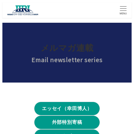
MENU
メルマガ連載
Email newsletter series
エッセイ（幸田博人）
外部特別寄稿