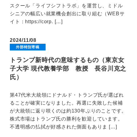
スクール「ライフシフトラボ」を運営し、ミドル
シニアの幅広い就業機会創出に取り組む（WEBサ
イト：https://corp. […]
2024/11/08
外部特別寄稿
トランプ新時代の意味するもの（東京女
子大学 現代教養学部 教授 長谷川克之
氏）
第47代米大統領にドナルド・トランプ氏が選ばれ
ることが確実になりました。再選に失敗した候補
が大統領に返り咲くのは約130年ぶりのことです。
株式市場はトランプ氏の勝利を歓迎しています。
不透明感の払拭が好感された側面もありま […]