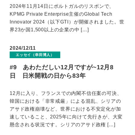
2024年11月14日にポルトガルのリスボンで、
KPMG Private Enterprise主催のGlobal Tech
Innovator 2024（以下GTI）が開催されました。世
界23か国1,500以上の企業の中 […]
2024/12/11
エッセイ（幸田博人）
#9 あわただしい12月ですが~12月8
日 日米開戦の日から83年
12月に入り、フランスでの内閣不信任案の可決、
韓国における「非常戒厳」による混乱、シリアの
アサド政権崩壊など、世界における不安定化が加
速していること、2025年に向けて先行きが、大変
懸念される状況です。シリアのアサド政権 […]