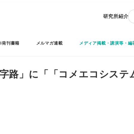
研究所紹介
IRI発刊書籍
メルマガ連載
メディア掲載・講演等・編
9）「十字路」に「「コメエコシス