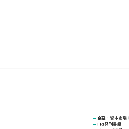
金融・資本市場
IIRI発刊書籍